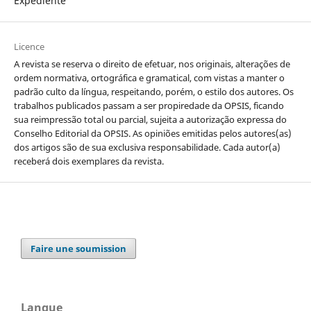
Expediente
Licence
A revista se reserva o direito de efetuar, nos originais, alterações de
ordem normativa, ortográfica e gramatical, com vistas a manter o
padrão culto da língua, respeitando, porém, o estilo dos autores. Os
trabalhos publicados passam a ser propiredade da OPSIS, ficando
sua reimpressão total ou parcial, sujeita a autorização expressa do
Conselho Editorial da OPSIS. As opiniões emitidas pelos autores(as)
dos artigos são de sua exclusiva responsabilidade. Cada autor(a)
receberá dois exemplares da revista.
Faire une soumission
Langue