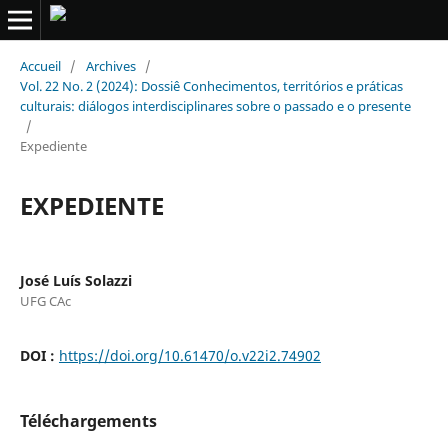
Accueil
/
Archives
/
Vol. 22 No. 2 (2024): Dossiê Conhecimentos, territórios e práticas
culturais: diálogos interdisciplinares sobre o passado e o presente
/
Expediente
EXPEDIENTE
José Luís Solazzi
UFG CAc
DOI :
https://doi.org/10.61470/o.v22i2.74902
Téléchargements