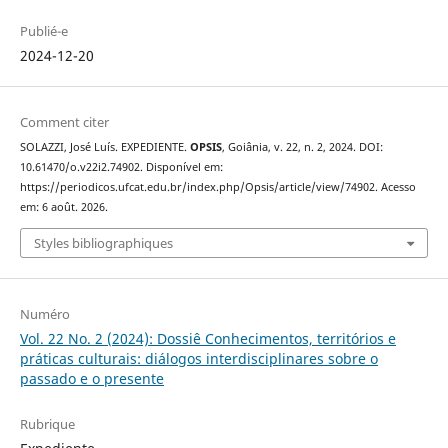
Publié-e
2024-12-20
Comment citer
SOLAZZI, José Luís. EXPEDIENTE.
OPSIS
, Goiânia, v. 22, n. 2, 2024. DOI:
10.61470/o.v22i2.74902. Disponível em:
https://periodicos.ufcat.edu.br/index.php/Opsis/article/view/74902. Acesso
em: 6 août. 2026.
Styles bibliographiques
Numéro
Vol. 22 No. 2 (2024): Dossiê Conhecimentos, territórios e
práticas culturais: diálogos interdisciplinares sobre o
passado e o presente
Rubrique