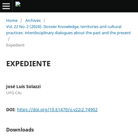
Home
/
Archives
/
Vol. 22 No. 2 (2024): Dossier Knowledge, territories and cultural
practices: interdisciplinary dialogues about the past and the present
/
Expedient
EXPEDIENTE
José Luís Solazzi
UFG CAc
DOI:
https://doi.org/10.61470/o.v22i2.74902
Downloads