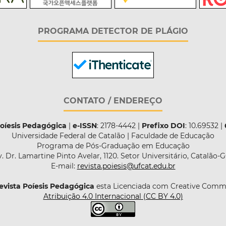
PROGRAMA DETECTOR DE PLÁGIO
CONTATO / ENDEREÇO
Poíesis Pedagógica
|
e-ISSN
: 2178-4442 |
Prefixo DOI
: 10.69532 |
Universidade Federal de Catalão | Faculdade de Educação
Programa de Pós-Graduação em Educação
. Dr. Lamartine Pinto Avelar, 1120. Setor Universitário, Catalão-
E-mail:
revista.poiesis@ufcat.edu.br
evista Poíesis Pedagógica
esta Licenciada com Creative Com
Atribuição 4.0 Internacional (CC BY 4.0)