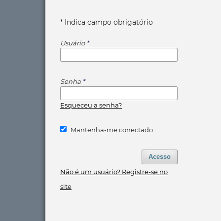
* Indica campo obrigatório
Usuário
*
Senha
*
Esqueceu a senha?
Mantenha-me conectado
Acesso
Não é um usuário? Registre-se no
site