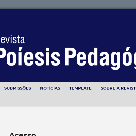
SUBMISSÕES
NOTÍCIAS
TEMPLATE
SOBRE A REVIS
Acesso