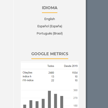
IDIOMA
English
Español (España)
Português (Brasil)
GOOGLE METRICS