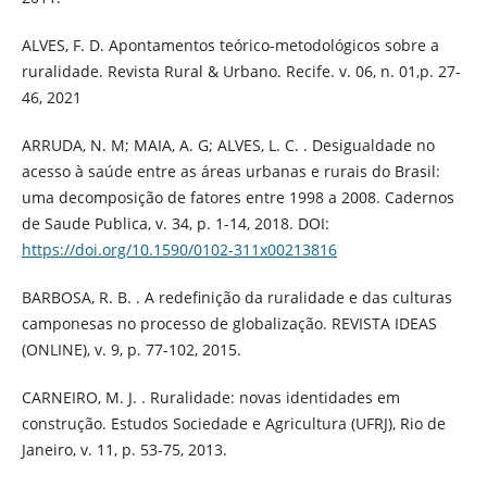
ALVES, F. D. Apontamentos teórico-metodológicos sobre a
ruralidade. Revista Rural & Urbano. Recife. v. 06, n. 01,p. 27-
46, 2021
ARRUDA, N. M; MAIA, A. G; ALVES, L. C. . Desigualdade no
acesso à saúde entre as áreas urbanas e rurais do Brasil:
uma decomposição de fatores entre 1998 a 2008. Cadernos
de Saude Publica, v. 34, p. 1-14, 2018. DOI:
https://doi.org/10.1590/0102-311x00213816
BARBOSA, R. B. . A redefinição da ruralidade e das culturas
camponesas no processo de globalização. REVISTA IDEAS
(ONLINE), v. 9, p. 77-102, 2015.
CARNEIRO, M. J. . Ruralidade: novas identidades em
construção. Estudos Sociedade e Agricultura (UFRJ), Rio de
Janeiro, v. 11, p. 53-75, 2013.