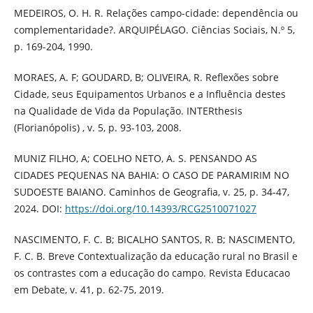
MEDEIROS, O. H. R. Relações campo-cidade: dependência ou
complementaridade?. ARQUIPÉLAGO. Ciências Sociais, N.º 5,
p. 169-204, 1990.
MORAES, A. F; GOUDARD, B; OLIVEIRA, R. Reflexões sobre
Cidade, seus Equipamentos Urbanos e a Influência destes
na Qualidade de Vida da População. INTERthesis
(Florianópolis) , v. 5, p. 93-103, 2008.
MUNIZ FILHO, A; COELHO NETO, A. S. PENSANDO AS
CIDADES PEQUENAS NA BAHIA: O CASO DE PARAMIRIM NO
SUDOESTE BAIANO. Caminhos de Geografia, v. 25, p. 34-47,
2024. DOI:
https://doi.org/10.14393/RCG2510071027
NASCIMENTO, F. C. B; BICALHO SANTOS, R. B; NASCIMENTO,
F. C. B. Breve Contextualização da educação rural no Brasil e
os contrastes com a educação do campo. Revista Educacao
em Debate, v. 41, p. 62-75, 2019.