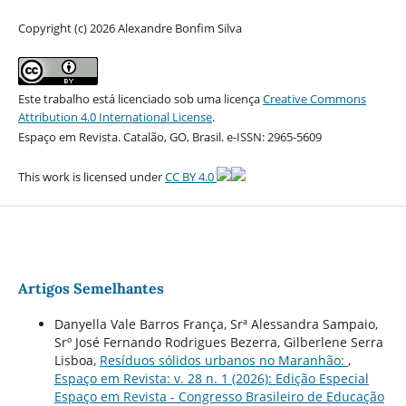
Copyright (c) 2026 Alexandre Bonfim Silva
Este trabalho está licenciado sob uma licença
Creative Commons
Attribution 4.0 International License
.
Espaço em Revista. Catalão, GO, Brasil. e-ISSN: 2965-5609
This work is licensed under
CC BY 4.0
Artigos Semelhantes
Danyella Vale Barros França, Srª Alessandra Sampaio,
Srº José Fernando Rodrigues Bezerra, Gilberlene Serra
Lisboa,
Resíduos sólidos urbanos no Maranhão:
,
Espaço em Revista: v. 28 n. 1 (2026): Edição Especial
Espaço em Revista - Congresso Brasileiro de Educação