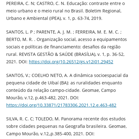
PEREIRA, C. N; CASTRO, C. N. Educação: contraste entre o
meio urbano e o meio rural no Brasil. Boletim Regional,
Urbano e Ambiental (IPEA), v. 1, p. 63-74, 2019.
SANTOS, L. P ; PARENTE, A. J. M. ; FERREIRA, M. E. M. C. ;
BERTO, M. R. . Organização social, acesso a equipamentos
sociais e políticas de financiamento: desafios da região
rural. REVISTA GESTÃO & SAÚDE (BRASÍLIA), v. 1, p. 36-52,
2021. DOI:
https://doi.org/10.26512/gs.v12i01.29452
SANTOS, V.; COELHO NETO, A. A dinâmica socioespacial da
pequena cidade de Uibaí (BA): as ruralidades enquanto
conteúdo da relação campo-cidade. Geomae, Campo
Mourão, v.12, p.463-482, 2021. DOI:
https://doi.org/10.33871/21783306.2021.12.e.463-482
SILVA, R. C. C; TOLEDO, M. Panorama recente dos estudos
sobre cidades pequenas na Geografia brasileira. Geomae,
Campo Mourão, v.12,,p.385-400, 2021. DOI: