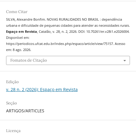
Como Citar
SILVA, Alexandre Bonfim. NOVAS RURALIDADES NO BRASIL : dependência
urbana e dificuldade de pequenas cidades para atender as necessidades rurais.
Espaço em Revista
, Catalão, v. 28, n. 2, 2026. DOI: 10.70261/er.v28i1.e2026004.
Disponível em:
https://periodicos.ufcat.edu.br/index.php/espaco/article/view/75157. Acesso
em: 8 ago. 2026.
Fomatos de Citação
Edição
v. 28 n. 2 (2026): Espaço em Revista
Seção
ARTIGOS/ARTICLES
Licença