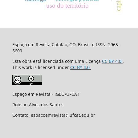
uso do território
Espaço em Revista.Catalão, GO, Brasil. e-ISSN: 2965-
5609
Esta obra está licenciada com uma Licença
CC BY 4.0
.
This work is licensed under
CC BY 4.0
Espaço em Revista - IGEO/UFCAT
Robson Alves dos Santos
Contato: espacoemrevista@ufcat.edu.br