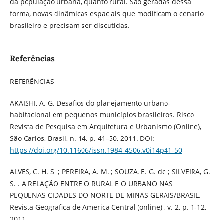
da população urbana, quanto rural. São geradas dessa
forma, novas dinâmicas espaciais que modificam o cenário
brasileiro e precisam ser discutidas.
Referências
REFERÊNCIAS
AKAISHI, A. G. Desafios do planejamento urbano-
habitacional em pequenos municípios brasileiros. Risco
Revista de Pesquisa em Arquitetura e Urbanismo (Online),
São Carlos, Brasil, n. 14, p. 41–50, 2011. DOI:
https://doi.org/10.11606/issn.1984-4506.v0i14p41-50
ALVES, C. H. S. ; PEREIRA, A. M. ; SOUZA, E. G. de ; SILVEIRA, G.
S. . A RELAÇÃO ENTRE O RURAL E O URBANO NAS
PEQUENAS CIDADES DO NORTE DE MINAS GERAIS/BRASIL.
Revista Geografica de America Central (online) , v. 2, p. 1-12,
2011.