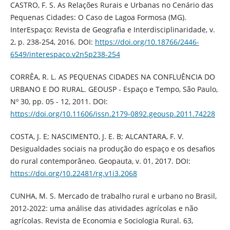
CASTRO, F. S. As Relações Rurais e Urbanas no Cenário das
Pequenas Cidades: O Caso de Lagoa Formosa (MG).
InterEspaço: Revista de Geografia e Interdisciplinaridade, v.
2, p. 238-254, 2016. DOI:
https://doi.org/10.18766/2446-
6549/interespaco.v2n5p238-254
CORRÊA, R. L. AS PEQUENAS CIDADES NA CONFLUÊNCIA DO
URBANO E DO RURAL. GEOUSP - Espaço e Tempo, São Paulo,
Nº 30, pp. 05 - 12, 2011. DOI:
https://doi.org/10.11606/issn.2179-0892.geousp.2011.74228
COSTA, J. E; NASCIMENTO, J. E. B; ALCANTARA, F. V.
Desigualdades sociais na produção do espaço e os desafios
do rural contemporâneo. Geopauta, v. 01, 2017. DOI:
https://doi.org/10.22481/rg.v1i3.2068
CUNHA, M. S. Mercado de trabalho rural e urbano no Brasil,
2012-2022: uma análise das atividades agrícolas e não
agrícolas. Revista de Economia e Sociologia Rural. 63,