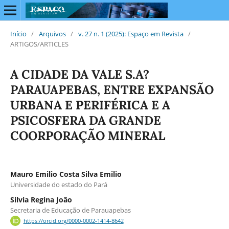
Início
/
Arquivos
/
v. 27 n. 1 (2025): Espaço em Revista
/
ARTIGOS/ARTICLES
A CIDADE DA VALE S.A?
PARAUAPEBAS, ENTRE EXPANSÃO
URBANA E PERIFÉRICA E A
PSICOSFERA DA GRANDE
COORPORAÇÃO MINERAL
Mauro Emilio Costa Silva Emilio
Universidade do estado do Pará
Silvia Regina João
Secretaria de Educação de Parauapebas
https://orcid.org/0000-0002-1414-8642