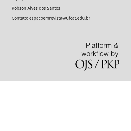
Robson Alves dos Santos
Contato: espacoemrevista@ufcat.edu.br