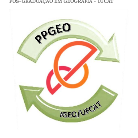
PÓS-GRADUAÇÃO EM GEOGRAFIA - UFCAT