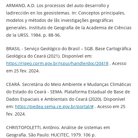
ARMAND, A.D. Los processos del auto desarrollo y
ladirección en los geosistemas. In: Conceptos principales,
modelos y métodos de lãs investigações geográficas
generales. Instituto de Geografia de la Academia de Ciências
de la URSS. 1984. p. 88-96.
BRASIL - Serviço Geológico do Brasil – SGB. Base Cartográfica
Geológica do Ceará (2021). Disponível em:
https://rigeo.cprm.gov.br/jspui/handle/doc/20418
. Acesso
em 25 fev. 2024.
CEARÁ. Secretária do Meio Ambiente e Mudanças Climáticas
do Estado do Ceará - SEMA. Plataforma Estadual de Base de
Dados Espaciais e Ambientais do Ceará (2020). Disponível
em:
https://pedea.sema.ce.gov.br/portal/#
. Acesso em 25
fev. 2024.
CHRISTOFOLETTI, Antônio. Análise de sistemas em
Geografia. São Paulo: HUCITEC, 1979. 106 p.