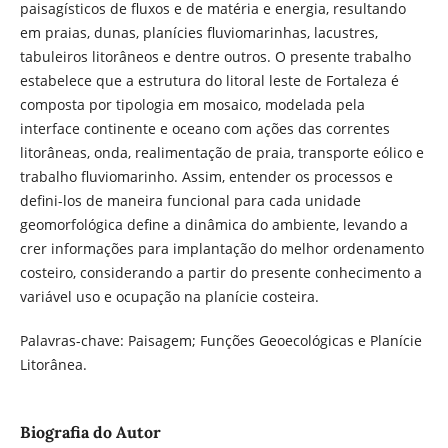
paisagísticos de fluxos e de matéria e energia, resultando
em praias, dunas, planícies fluviomarinhas, lacustres,
tabuleiros litorâneos e dentre outros. O presente trabalho
estabelece que a estrutura do litoral leste de Fortaleza é
composta por tipologia em mosaico, modelada pela
interface continente e oceano com ações das correntes
litorâneas, onda, realimentação de praia, transporte eólico e
trabalho fluviomarinho. Assim, entender os processos e
defini-los de maneira funcional para cada unidade
geomorfológica define a dinâmica do ambiente, levando a
crer informações para implantação do melhor ordenamento
costeiro, considerando a partir do presente conhecimento a
variável uso e ocupação na planície costeira.
Palavras-chave: Paisagem; Funções Geoecológicas e Planície
Litorânea.
Biografia do Autor