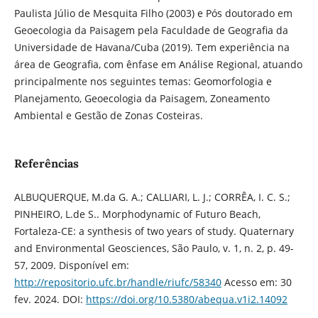
Paulista Júlio de Mesquita Filho (2003) e Pós doutorado em
Geoecologia da Paisagem pela Faculdade de Geografia da
Universidade de Havana/Cuba (2019). Tem experiência na
área de Geografia, com ênfase em Análise Regional, atuando
principalmente nos seguintes temas: Geomorfologia e
Planejamento, Geoecologia da Paisagem, Zoneamento
Ambiental e Gestão de Zonas Costeiras.
Referências
ALBUQUERQUE, M.da G. A.; CALLIARI, L. J.; CORRÊA, I. C. S.;
PINHEIRO, L.de S.. Morphodynamic of Futuro Beach,
Fortaleza-CE: a synthesis of two years of study. Quaternary
and Environmental Geosciences, São Paulo, v. 1, n. 2, p. 49-
57, 2009. Disponível em:
http://repositorio.ufc.br/handle/riufc/58340
Acesso em: 30
fev. 2024. DOI:
https://doi.org/10.5380/abequa.v1i2.14092