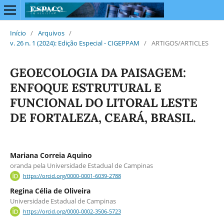
Início
/
Arquivos
/
v. 26 n. 1 (2024): Edição Especial - CIGEPPAM
/
ARTIGOS/ARTICLES
GEOECOLOGIA DA PAISAGEM:
ENFOQUE ESTRUTURAL E
FUNCIONAL DO LITORAL LESTE
DE FORTALEZA, CEARÁ, BRASIL.
Mariana Correia Aquino
oranda pela Universidade Estadual de Campinas
https://orcid.org/0000-0001-6039-2788
Regina Célia de Oliveira
Universidade Estadual de Campinas
https://orcid.org/0000-0002-3506-5723