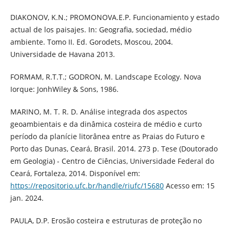
DIAKONOV, K.N.; PROMONOVA.E.P. Funcionamiento y estado
actual de los paisajes. In: Geografia, sociedad, médio
ambiente. Tomo II. Ed. Gorodets, Moscou, 2004.
Universidade de Havana 2013.
FORMAM, R.T.T.; GODRON, M. Landscape Ecology. Nova
Iorque: JonhWiley & Sons, 1986.
MARINO, M. T. R. D. Análise integrada dos aspectos
geoambientais e da dinâmica costeira de médio e curto
período da planície litorânea entre as Praias do Futuro e
Porto das Dunas, Ceará, Brasil. 2014. 273 p. Tese (Doutorado
em Geologia) - Centro de Ciências, Universidade Federal do
Ceará, Fortaleza, 2014. Disponível em:
https://repositorio.ufc.br/handle/riufc/15680
Acesso em: 15
jan. 2024.
PAULA, D.P. Erosão costeira e estruturas de proteção no