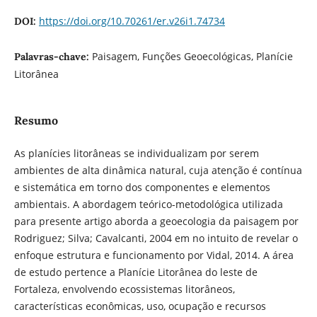
https://doi.org/10.70261/er.v26i1.74734
DOI:
Paisagem, Funções Geoecológicas, Planície
Palavras-chave:
Litorânea
Resumo
As planícies litorâneas se individualizam por serem
ambientes de alta dinâmica natural, cuja atenção é contínua
e sistemática em torno dos componentes e elementos
ambientais. A abordagem teórico-metodológica utilizada
para presente artigo aborda a geoecologia da paisagem por
Rodriguez; Silva; Cavalcanti, 2004 em no intuito de revelar o
enfoque estrutura e funcionamento por Vidal, 2014. A área
de estudo pertence a Planície Litorânea do leste de
Fortaleza, envolvendo ecossistemas litorâneos,
características econômicas, uso, ocupação e recursos