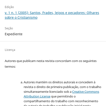
Edição
v. 1 n. 1 (2005): Santos, Frades, leigos e pecadores: Olhares
sobre o Cristianismo
Seção
Expediente
Licença
Autores que publicam nesta revista concordam com os seguintes
termos:
Autores mantém os direitos autorais e concedem à
revista o direito de primeira publicação, com o trabalho
simultaneamente licenciado sob a
Creative Commons
Attribution License
que permitindo o
compartilhamento do trabalho com reconhecimento
da autoria do trabalho e publicação inicial nesta