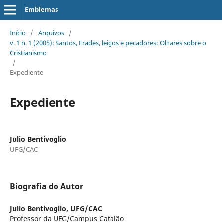
Emblemas
Início
/
Arquivos
/
v. 1 n. 1 (2005): Santos, Frades, leigos e pecadores: Olhares sobre o
Cristianismo
/
Expediente
Expediente
Julio Bentivoglio
UFG/CAC
Biografia do Autor
Julio Bentivoglio,
UFG/CAC
Professor da UFG/Campus Catalão