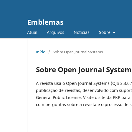
Emblemas
Atual
Arquivos
Notícias
Sobre
Início
/
Sobre Open Journal Systems
Sobre Open Journal System
A revista usa o Open Journal Systems (OJS 3.3.0.
publicação de revistas, desenvolvido com suport
General Public License. Visite o site da PKP para
com perguntas sobre a revista e o processo de 