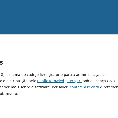
s
18), sistema de código livre gratuito para a administração e a
e e distribuição pelo
Public Knowledge Project
sob a licença GNU
 saber mais sobre o software. Por favor,
contate a revista
diretamen
submissão.