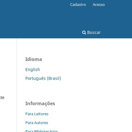
Cadastro
Acesso
Buscar
Idioma
English
Português (Brasil)
te
Informações
Para Leitores
Para Autores
Para Bibliotecários