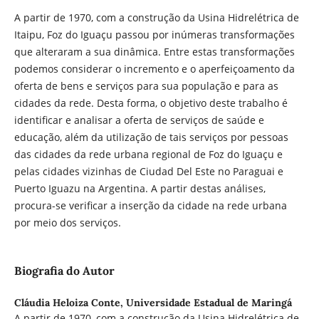
A partir de 1970, com a construção da Usina Hidrelétrica de
Itaipu, Foz do Iguaçu passou por inúmeras transformações
que alteraram a sua dinâmica. Entre estas transformações
podemos considerar o incremento e o aperfeiçoamento da
oferta de bens e serviços para sua população e para as
cidades da rede. Desta forma, o objetivo deste trabalho é
identificar e analisar a oferta de serviços de saúde e
educação, além da utilização de tais serviços por pessoas
das cidades da rede urbana regional de Foz do Iguaçu e
pelas cidades vizinhas de Ciudad Del Este no Paraguai e
Puerto Iguazu na Argentina. A partir destas análises,
procura-se verificar a inserção da cidade na rede urbana
por meio dos serviços.
Biografia do Autor
Cláudia Heloiza Conte,
Universidade Estadual de Maringá
A partir de 1970, com a construção da Usina Hidrelétrica de