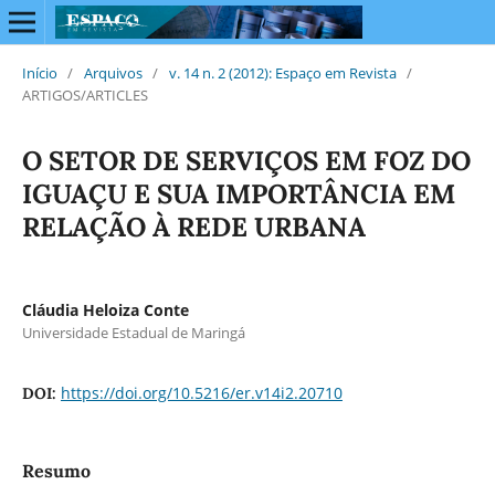
Início
/
Arquivos
/
v. 14 n. 2 (2012): Espaço em Revista
/
ARTIGOS/ARTICLES
O SETOR DE SERVIÇOS EM FOZ DO
IGUAÇU E SUA IMPORTÂNCIA EM
RELAÇÃO À REDE URBANA
Cláudia Heloiza Conte
Universidade Estadual de Maringá
https://doi.org/10.5216/er.v14i2.20710
DOI:
Resumo