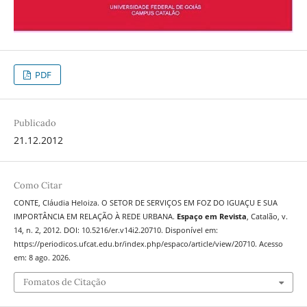
PDF
Publicado
21.12.2012
Como Citar
CONTE, Cláudia Heloiza. O SETOR DE SERVIÇOS EM FOZ DO IGUAÇU E SUA
IMPORTÂNCIA EM RELAÇÃO À REDE URBANA.
Espaço em Revista
, Catalão, v.
14, n. 2, 2012. DOI: 10.5216/er.v14i2.20710. Disponível em:
https://periodicos.ufcat.edu.br/index.php/espaco/article/view/20710. Acesso
em: 8 ago. 2026.
Fomatos de Citação