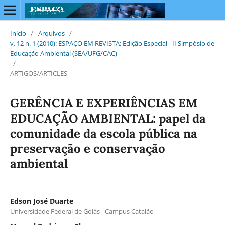
Início
/
Arquivos
/
v. 12 n. 1 (2010): ESPAÇO EM REVISTA: Edição Especial - II Simpósio de
Educação Ambiental (SEA/UFG/CAC)
/
ARTIGOS/ARTICLES
GERÊNCIA E EXPERIÊNCIAS EM
EDUCAÇÃO AMBIENTAL: papel da
comunidade da escola pública na
preservação e conservação
ambiental
Edson José Duarte
Universidade Federal de Goiás - Campus Catalão