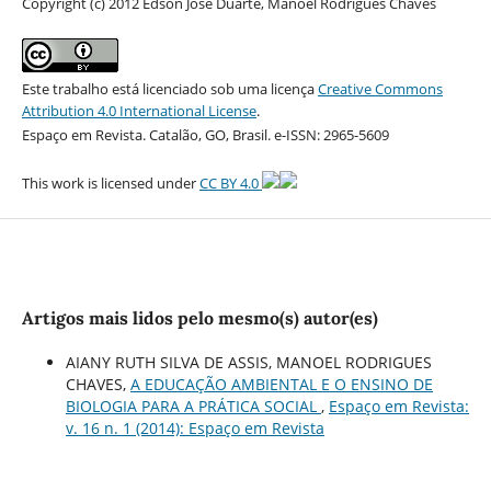
Copyright (c) 2012 Edson José Duarte, Manoel Rodrigues Chaves
Este trabalho está licenciado sob uma licença
Creative Commons
Attribution 4.0 International License
.
Espaço em Revista. Catalão, GO, Brasil. e-ISSN: 2965-5609
This work is licensed under
CC BY 4.0
Artigos mais lidos pelo mesmo(s) autor(es)
AIANY RUTH SILVA DE ASSIS, MANOEL RODRIGUES
CHAVES,
A EDUCAÇÃO AMBIENTAL E O ENSINO DE
BIOLOGIA PARA A PRÁTICA SOCIAL
,
Espaço em Revista:
v. 16 n. 1 (2014): Espaço em Revista