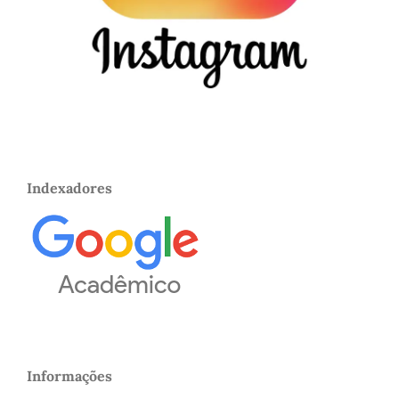
Indexadores
Informações