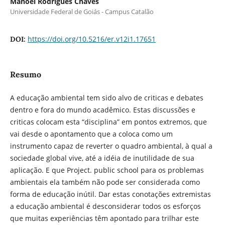
Manoel Rodrigues Chaves
Universidade Federal de Goiás - Campus Catalão
https://doi.org/10.5216/er.v12i1.17651
DOI:
Resumo
A educação ambiental tem sido alvo de criticas e debates
dentro e fora do mundo acadêmico. Estas discussões e
criticas colocam esta “disciplina” em pontos extremos, que
vai desde o apontamento que a coloca como um
instrumento capaz de reverter o quadro ambiental, à qual a
sociedade global vive, até a idéia de inutilidade de sua
aplicação. E que Project. public school para os problemas
ambientais ela também não pode ser considerada como
forma de educação inútil. Dar estas conotações extremistas
a educação ambiental é desconsiderar todos os esforços
que muitas experiências têm apontado para trilhar este