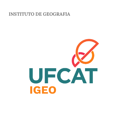
INSTITUTO DE GEOGRAFIA