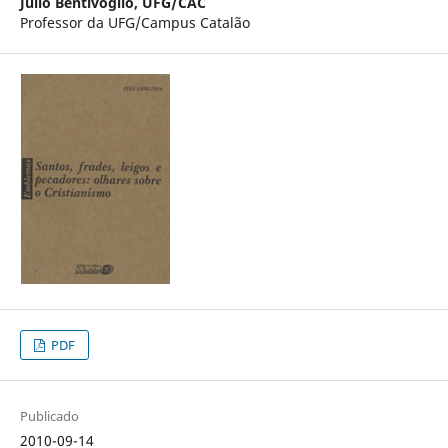
Julio Bentivoglio,
UFG/CAC
Professor da UFG/Campus Catalão
PDF
Publicado
2010-09-14