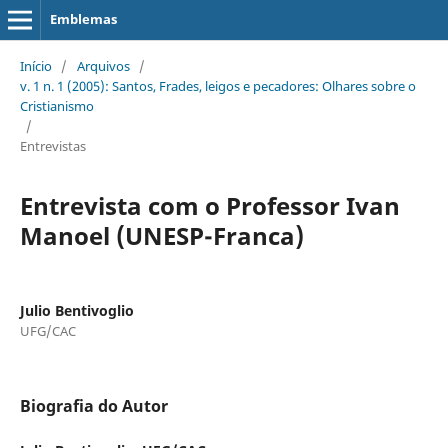
Emblemas
Início
/
Arquivos
/
v. 1 n. 1 (2005): Santos, Frades, leigos e pecadores: Olhares sobre o
Cristianismo
/
Entrevistas
Entrevista com o Professor Ivan
Manoel (UNESP-Franca)
Julio Bentivoglio
UFG/CAC
Biografia do Autor