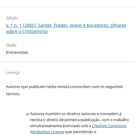
Edição
v. 1 n. 1 (2005): Santos, Frades, leigos e pecadores: Olhares
sobre o Cristianismo
Seção
Entrevistas
Licença
Autores que publicam nesta revista concordam com os seguintes
termos:
Autores mantém os direitos autorais e concedem à
revista o direito de primeira publicação, com o trabalho
simultaneamente licenciado sob a
Creative Commons
Attribution License
que permitindo o