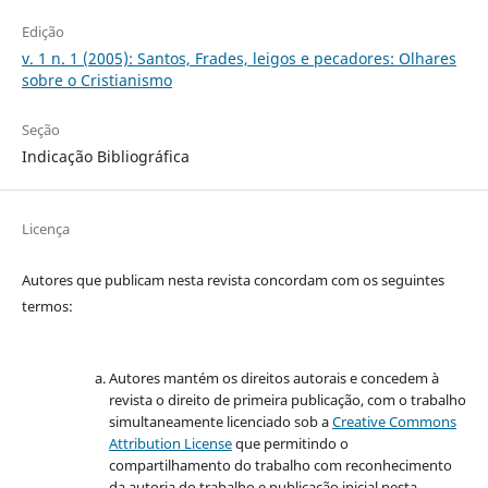
Edição
v. 1 n. 1 (2005): Santos, Frades, leigos e pecadores: Olhares
sobre o Cristianismo
Seção
Indicação Bibliográfica
Licença
Autores que publicam nesta revista concordam com os seguintes
termos:
Autores mantém os direitos autorais e concedem à
revista o direito de primeira publicação, com o trabalho
simultaneamente licenciado sob a
Creative Commons
Attribution License
que permitindo o
compartilhamento do trabalho com reconhecimento
da autoria do trabalho e publicação inicial nesta