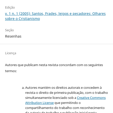
Edição
v. 1 n. 1 (2005): Santos, Frades, leigos e pecadores: Olhares
sobre o Cristianismo
Seção
Resenhas
Licença
Autores que publicam nesta revista concordam com os seguintes
termos:
Autores mantém os direitos autorais e concedem à
revista o direito de primeira publicação, com o trabalho
simultaneamente licenciado sob a
Creative Commons
Attribution License
que permitindo o
compartilhamento do trabalho com reconhecimento
da autoria do trabalho e publicação inicial nesta