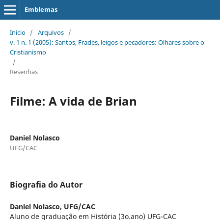
Emblemas
Início
/
Arquivos
/
v. 1 n. 1 (2005): Santos, Frades, leigos e pecadores: Olhares sobre o
Cristianismo
/
Resenhas
Filme: A vida de Brian
Daniel Nolasco
UFG/CAC
Biografia do Autor
Daniel Nolasco,
UFG/CAC
Aluno de graduação em História (3o.ano) UFG-CAC