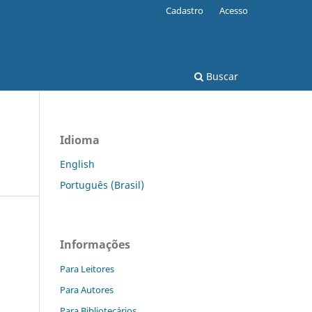
Cadastro
Acesso
Buscar
Idioma
English
Português (Brasil)
Informações
Para Leitores
Para Autores
Para Bibliotecários