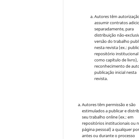
Autores têm autorizaçã
assumir contratos adici
separadamente, para
distribuição não-exclusi
versão do trabalho publ
nesta revista (ex.: publi
repositório institucional
como capítulo de livro)
reconhecimento de auto
publicação inicial nesta
revista.
Autores têm permissão e são
estimulados a publicar e distrib
seu trabalho online (ex.: em
repositórios institucionais ou 
página pessoal) a qualquer po
antes ou durante o processo