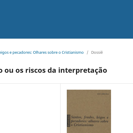
 leigos e pecadores: Olhares sobre o Cristianismo
/
Dossiê
 ou os riscos da interpretação