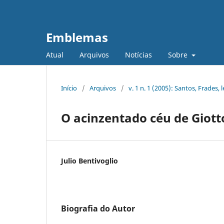
Emblemas
Atual
Arquivos
Notícias
Sobre
Início
/
Arquivos
/
v. 1 n. 1 (2005): Santos, Frades,
O acinzentado céu de Giotto
Julio Bentivoglio
Biografia do Autor