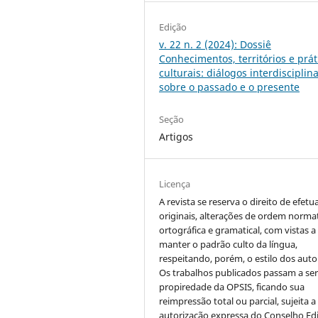
Edição
v. 22 n. 2 (2024): Dossiê
Conhecimentos, territórios e prát
culturais: diálogos interdisciplin
sobre o passado e o presente
Seção
Artigos
Licença
A revista se reserva o direito de efetu
originais, alterações de ordem normat
ortográfica e gramatical, com vistas a
manter o padrão culto da língua,
respeitando, porém, o estilo dos auto
Os trabalhos publicados passam a se
propiredade da OPSIS, ficando sua
reimpressão total ou parcial, sujeita a
autorização expressa do Conselho Edi