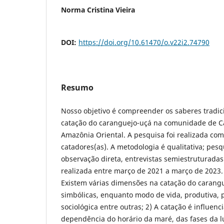
Norma Cristina Vieira
DOI:
https://doi.org/10.61470/o.v22i2.74790
Resumo
Nosso objetivo é compreender os saberes tradic
catação do caranguejo-uçá na comunidade de C
Amazônia Oriental. A pesquisa foi realizada com 
catadores(as). A metodologia é qualitativa; pe
observação direta, entrevistas semiestruturadas 
realizada entre março de 2021 a março de 2023. 
Existem várias dimensões na catação do carangue
simbólicas, enquanto modo de vida, produtiva, pol
sociológica entre outras; 2) A catação é influen
dependência do horário da maré, das fases da l