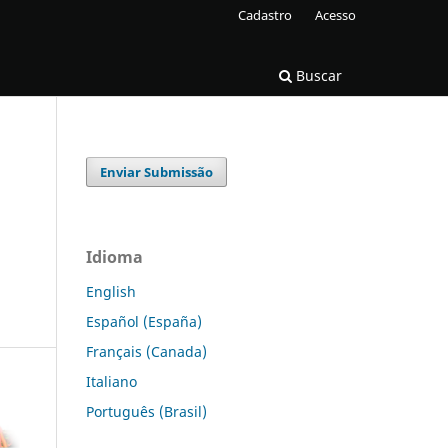
Cadastro
Acesso
Buscar
Enviar Submissão
Idioma
English
Español (España)
Français (Canada)
Italiano
Português (Brasil)