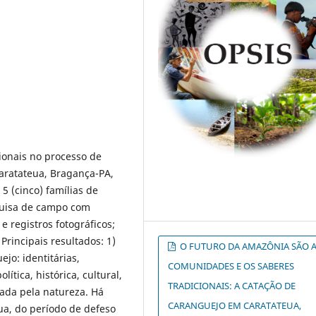
ionais no processo de
aratateua, Bragança-PA,
5 (cinco) famílias de
squisa de campo com
e registros fotográficos;
Principais resultados: 1)
O FUTURO DA AMAZÔNIA SÃO 
jo: identitárias,
COMUNIDADES E OS SABERES
ítica, histórica, cultural,
TRADICIONAIS: A CATAÇÃO DE
ciada pela natureza. Há
CARANGUEJO EM CARATATEUA,
ua, do período de defeso