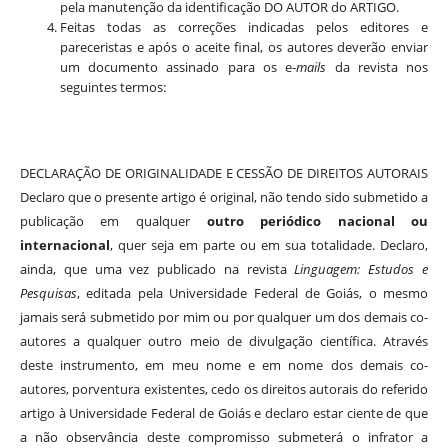
pela manutenção da identificação DO AUTOR do ARTIGO.
Feitas todas as correções indicadas pelos editores e
pareceristas e após o aceite final, os autores deverão enviar
um documento assinado para os e-
mails
da revista nos
seguintes termos:
DECLARAÇÃO DE ORIGINALIDADE E CESSÃO DE DIREITOS AUTORAIS
Declaro que o presente artigo é original, não tendo sido submetido a
publicação em qualquer
outro periódico nacional ou
internacional
, quer seja em parte ou em sua totalidade. Declaro,
ainda, que uma vez publicado na revista
Linguagem: Estudos e
Pesquisas
, editada pela Universidade Federal de Goiás, o mesmo
jamais será submetido por mim ou por qualquer um dos demais co-
autores a qualquer outro meio de divulgação científica. Através
deste instrumento, em meu nome e em nome dos demais co-
autores, porventura existentes, cedo os direitos autorais do referido
artigo à Universidade Federal de Goiás e declaro estar ciente de que
a não observância deste compromisso submeterá o infrator a