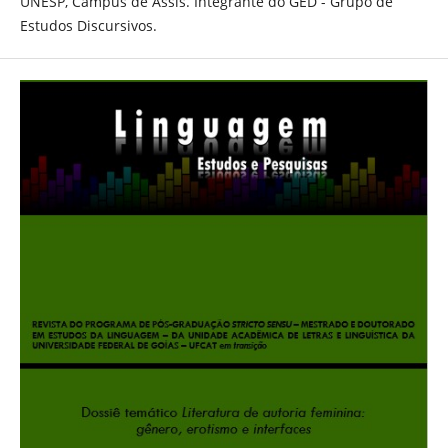
UNESP, Campus de Assis. Integrante do GED - Grupo de
Estudos Discursivos.