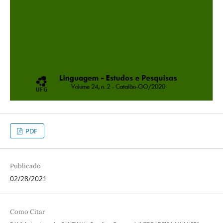
PDF
Publicado
02/28/2021
Como Citar