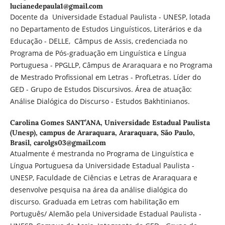
lucianedepaula1@gmail.com
Docente da Universidade Estadual Paulista - UNESP, lotada
no Departamento de Estudos Linguísticos, Literários e da
Educação - DELLE, Câmpus de Assis, credenciada no
Programa de Pós-graduação em Linguística e Língua
Portuguesa - PPGLLP, Câmpus de Araraquara e no Programa
de Mestrado Profissional em Letras - ProfLetras. Líder do
GED - Grupo de Estudos Discursivos. Área de atuação:
Análise Dialógica do Discurso - Estudos Bakhtinianos.
Carolina Gomes SANT’ANA,
Universidade Estadual Paulista
(Unesp), campus de Araraquara, Araraquara, São Paulo,
Brasil, carolgs03@gmail.com
Atualmente é mestranda no Programa de Linguística e
Língua Portuguesa da Universidade Estadual Paulista -
UNESP, Faculdade de Ciências e Letras de Araraquara e
desenvolve pesquisa na área da análise dialógica do
discurso. Graduada em Letras com habilitação em
Português/ Alemão pela Universidade Estadual Paulista -