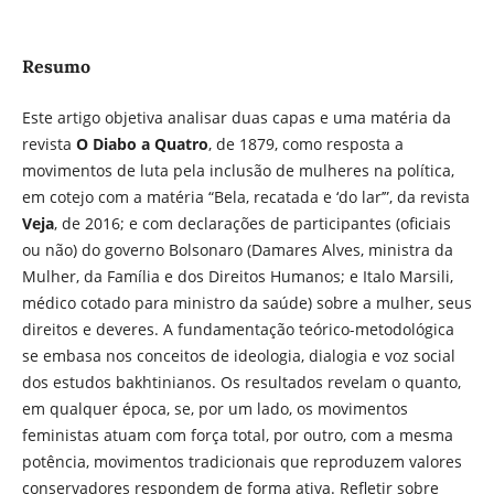
Resumo
Este artigo objetiva analisar duas capas e uma matéria da
revista
O Diabo a Quatro
, de 1879, como resposta a
movimentos de luta pela inclusão de mulheres na política,
em cotejo com a matéria “Bela, recatada e ‘do lar’”, da revista
Veja
, de 2016; e com declarações de participantes (oficiais
ou não) do governo Bolsonaro (Damares Alves, ministra da
Mulher, da Família e dos Direitos Humanos; e Italo Marsili,
médico cotado para ministro da saúde) sobre a mulher, seus
direitos e deveres. A fundamentação teórico-metodológica
se embasa nos conceitos de ideologia, dialogia e voz social
dos estudos bakhtinianos. Os resultados revelam o quanto,
em qualquer época, se, por um lado, os movimentos
feministas atuam com força total, por outro, com a mesma
potência, movimentos tradicionais que reproduzem valores
conservadores respondem de forma ativa. Refletir sobre