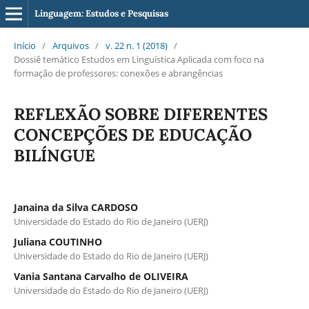
Linguagem: Estudos e Pesquisas
Início
/
Arquivos
/
v. 22 n. 1 (2018)
/
Dossiê temático Estudos em Linguística Aplicada com foco na
formação de professores: conexões e abrangências
REFLEXÃO SOBRE DIFERENTES
CONCEPÇÕES DE EDUCAÇÃO
BILÍNGUE
Janaina da Silva CARDOSO
Universidade do Estado do Rio de Janeiro (UERJ)
Juliana COUTINHO
Universidade do Estado do Rio de Janeiro (UERJ)
Vania Santana Carvalho de OLIVEIRA
Universidade do Estado do Rio de Janeiro (UERJ)