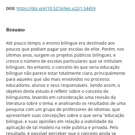
https://doi.org/10.5216/lep.v22i1.54459
DOI:
Resumo
Até pouco tempo, o ensino bilíngue era destinado aos
poucos que podiam pagar por escolas de elite. Porém, nos
últimos anos, surgem os projetos públicos bilíngues, e
cresce o número de escolas particulares que se intitulam
bilíngues. No entanto, o conceito do que seria educação
bilingue não parece estar totalmente claro, principalmente
para aqueles que são mais envolvidos no processo:
educadores, alunos e seus responsáveis. Sendo assim, o
objetivo deste estudo é refletir sobre o conceito de
bilinguismo, levando em consideração uma revisão da
literatura sobre o tema, e analisando os resultados de uma
pesquisa com um grupo de professores de idiomas, que
apresentam suas concepções sobre o que seria “educação
bilíngue, e suas opiniões em relação a viabilidade da
aplicação de tal modelo na rede pública e privada. Pelo
resultado, é possível perceber que o conceito ainda se