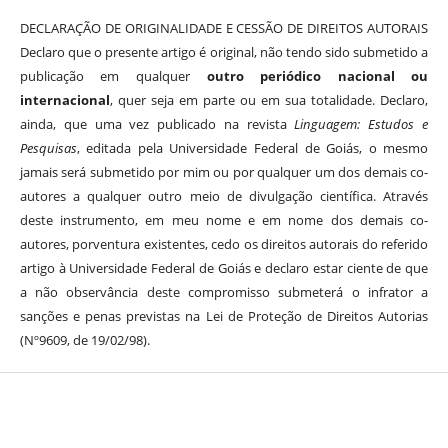
DECLARAÇÃO DE ORIGINALIDADE E CESSÃO DE DIREITOS AUTORAIS
Declaro que o presente artigo é original, não tendo sido submetido a
publicação em qualquer
outro periódico nacional ou
internacional
, quer seja em parte ou em sua totalidade. Declaro,
ainda, que uma vez publicado na revista
Linguagem: Estudos e
Pesquisas
, editada pela Universidade Federal de Goiás, o mesmo
jamais será submetido por mim ou por qualquer um dos demais co-
autores a qualquer outro meio de divulgação científica. Através
deste instrumento, em meu nome e em nome dos demais co-
autores, porventura existentes, cedo os direitos autorais do referido
artigo à Universidade Federal de Goiás e declaro estar ciente de que
a não observância deste compromisso submeterá o infrator a
sanções e penas previstas na Lei de Proteção de Direitos Autorias
(Nº9609, de 19/02/98).