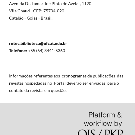
Avenida Dr. Lamartine Pinto de Avelar, 1120
Vila Chaud - CEP: 75704-020
Catalão - Goiás - Brasil.
retec.biblioteca@ufcat.edu.br
Telefone:
+55 (64) 3441-5360
Informações referentes aos cronogramas de publicações das
revistas hospedadas no Portal deverão ser enviadas para o
contato da revista em questão.