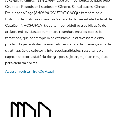
A
Revista Anômalas
(ISSN 2764-4200) é um periódico editado pelo
Grupo de Pesquisa e Estudos em Gênero, Sexualidades, Classe e
Etnicidades/Raça (
ANÔMALOS/UFCAT/CNPQ
) e também pelo
Instituto de História e Ciências Sociais da Universidade Federal de
Catalão (INHCS/UFCAT), que tem por objetivo a publicação de
artigos, entrevistas, documentos, resenhas, ensaios e dossiês
temáticos, que contemplem os estudos que atravessam o eixo
produzido pelos distintos marcadores sociais da diferença a partir
da utilização da categoria interseccionalidades, ressaltando a
capacidade contestatória dos grupos, sujeitas, sujeitos e sujeites
para além da norma.
Acessar revista
Edição Atual