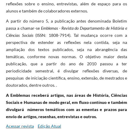
reflexões sobre o ensino, entrevistas, além de espaço para os
alunos e também de colaboradores externos.
A partir do número 5, a publicação antes denominada Boletim
passa a chamar-se
Emblemas - Revista do Departamento de História e
Ciências Sociais
(ISSN: 1808-7914). Tal mudança ocorre com a
perspectiva de estender as reflexões nela contida, seja na
ampliação dos textos publicados, seja na abrangência das
temáticas, conforme novas normas. O objetivo maior desta
publicação, que a partir do ano de 2010 passou a ter
periodicidade semestral, é divulgar reflexões diversas, de
pesquisas de iniciação científica, ensino, extensão, de mestrados e
doutorados, dentre outros. .
A Emblemas receberá artigos, nas áreas de História, Ciências
Sociais e Humanas de modo geral, em fluxo contínuo e também
divulgará números temáticos com as ementas e prazos para
envio de artigos, resenhas, entrevistas e outros.
Acessar revista
Edição Atual