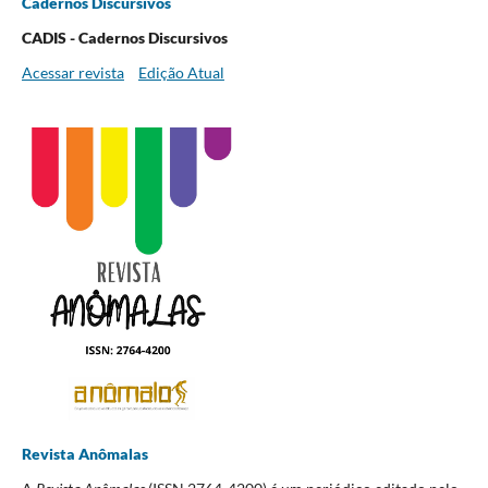
Cadernos Discursivos
CADIS - Cadernos Discursivos
Acessar revista
Edição Atual
Revista Anômalas