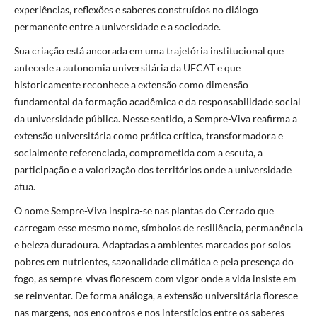
experiências, reflexões e saberes construídos no diálogo
permanente entre a universidade e a sociedade.
Sua criação está ancorada em uma trajetória institucional que
antecede a autonomia universitária da UFCAT e que
historicamente reconhece a extensão como dimensão
fundamental da formação acadêmica e da responsabilidade social
da universidade pública. Nesse sentido, a Sempre-Viva reafirma a
extensão universitária como prática crítica, transformadora e
socialmente referenciada, comprometida com a escuta, a
participação e a valorização dos territórios onde a universidade
atua.
O nome Sempre-Viva inspira-se nas plantas do Cerrado que
carregam esse mesmo nome, símbolos de resiliência, permanência
e beleza duradoura. Adaptadas a ambientes marcados por solos
pobres em nutrientes, sazonalidade climática e pela presença do
fogo, as sempre-vivas florescem com vigor onde a vida insiste em
se reinventar. De forma análoga, a extensão universitária floresce
nas margens, nos encontros e nos interstícios entre os saberes