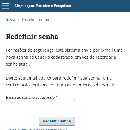
Linguagem: Estudos e Pesquisas
Início
/
Redefinir senha
Redefinir senha
Por razões de segurança, este sistema envia por e-mail uma
nova senha ao usuário cadastrado, em vez de recordar a
senha atual.
Digite seu email abaixo para redefinir sua senha. Uma
confirmação será enviada para este endereço de e-mail.
E-mail do usuário cadastrado
*
Redefinir senha
Não é um usuário? Registre-se no