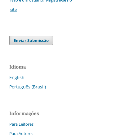
site
Enviar Submissão
Idioma
English
Português (Brasil)
Informações
Para Leitores
Para Autores