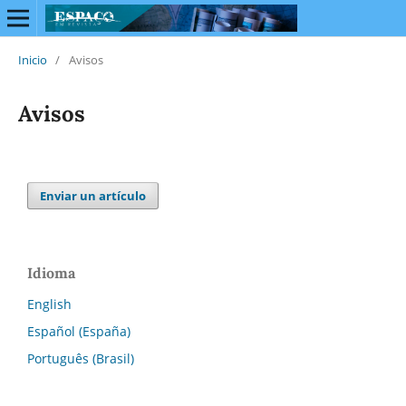
Inicio
/
Avisos
Avisos
Enviar un artículo
Idioma
English
Español (España)
Português (Brasil)