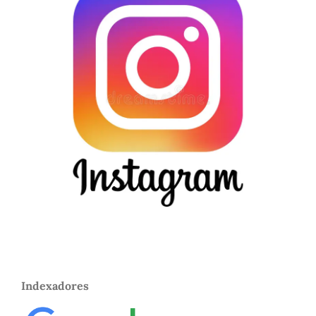
Indexadores