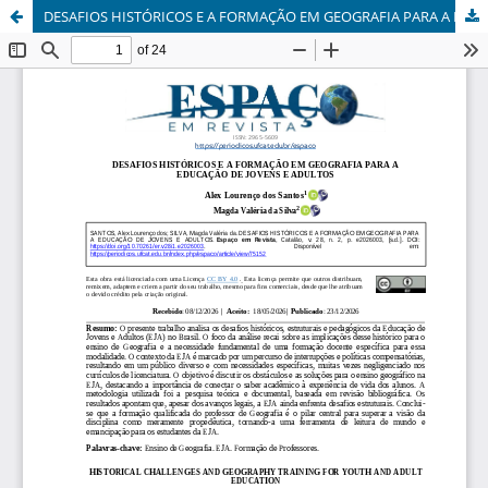
DESAFIOS HISTÓRICOS E A FORMAÇÃO EM GEOGRAFIA PARA A EDUCAÇÃO DE JOVENS E ADULTOS