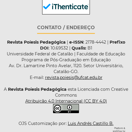
CONTATO / ENDEREÇO
Revista Poíesis Pedagógica
|
e-ISSN
: 2178-4442 |
Prefixo
DOI
: 10.69532 |
Qualis:
B1
Universidade Federal de Catalão | Faculdade de Educação
Programa de Pós-Graduação em Educação
Av. Dr. Lamartine Pinto Avelar, 1120. Setor Universitário,
Catalão-GO.
E-mail:
revista.poiesis@ufcat.edu.br
A
Revista Poíesis Pedagógica
esta Licenciada com Creative
Commons
Atribuição 4.0 Internacional (CC BY 4.0)
OJS Customização por:
Luis Andrés Castillo B.