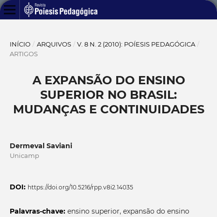
INÍCIO
/
ARQUIVOS
/
V. 8 N. 2 (2010): POÍESIS PEDAGÓGICA
/
ARTIGOS
A EXPANSÃO DO ENSINO
SUPERIOR NO BRASIL:
MUDANÇAS E CONTINUIDADES
Dermeval Saviani
Unicamp
DOI:
https://doi.org/10.5216/rpp.v8i2.14035
Palavras-chave:
ensino superior, expansão do ensino