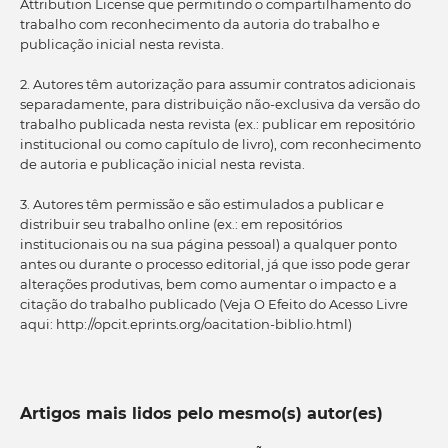
Attribution License que permitindo o compartilhamento do
trabalho com reconhecimento da autoria do trabalho e
publicação inicial nesta revista.
2. Autores têm autorização para assumir contratos adicionais
separadamente, para distribuição não-exclusiva da versão do
trabalho publicada nesta revista (ex.: publicar em repositório
institucional ou como capítulo de livro), com reconhecimento
de autoria e publicação inicial nesta revista.
3. Autores têm permissão e são estimulados a publicar e
distribuir seu trabalho online (ex.: em repositórios
institucionais ou na sua página pessoal) a qualquer ponto
antes ou durante o processo editorial, já que isso pode gerar
alterações produtivas, bem como aumentar o impacto e a
citação do trabalho publicado (Veja O Efeito do Acesso Livre
aqui: http://opcit.eprints.org/oacitation-biblio.html)
Artigos mais lidos pelo mesmo(s) autor(es)