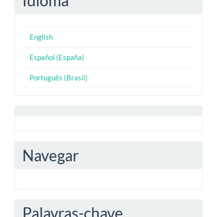
Idioma
English
Español (España)
Português (Brasil)
Navegar
Palavras-chave