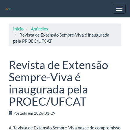
Navegação
Principal
Toggl
Conteúdo
navig
principal
Barra
Início
Anúncios
Lateral
Revista de Extensão Sempre-Viva é inaugurada
pela PROEC/UFCAT
Revista de Extensão
Sempre-Viva é
inaugurada pela
PROEC/UFCAT
Postado em 2026-01-29
A Revista de Extensão Sempre-Viva nasce do compromisso