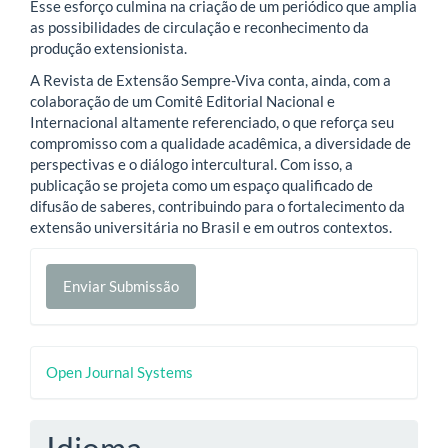
Esse esforço culmina na criação de um periódico que amplia
as possibilidades de circulação e reconhecimento da
produção extensionista.
A Revista de Extensão Sempre-Viva conta, ainda, com a
colaboração de um Comitê Editorial Nacional e
Internacional altamente referenciado, o que reforça seu
compromisso com a qualidade acadêmica, a diversidade de
perspectivas e o diálogo intercultural. Com isso, a
publicação se projeta como um espaço qualificado de
difusão de saberes, contribuindo para o fortalecimento da
extensão universitária no Brasil e em outros contextos.
Enviar
Enviar Submissão
Submissão
Desenvolvido
Open Journal Systems
por