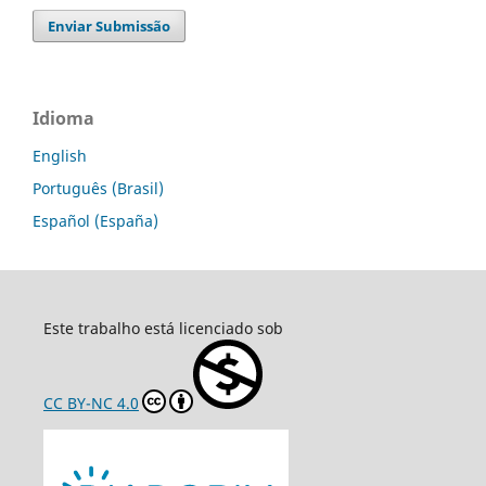
Enviar Submissão
Idioma
English
Português (Brasil)
Español (España)
Este trabalho está licenciado sob
CC BY-NC 4.0