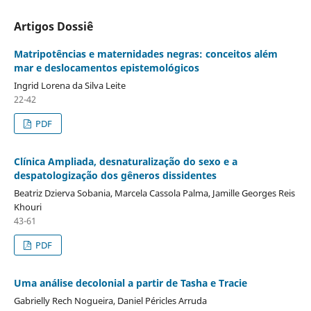
Artigos Dossiê
Matripotências e maternidades negras: conceitos além
mar e deslocamentos epistemológicos
Ingrid Lorena da Silva Leite
22-42
PDF
Clínica Ampliada, desnaturalização do sexo e a
despatologização dos gêneros dissidentes
Beatriz Dzierva Sobania, Marcela Cassola Palma, Jamille Georges Reis
Khouri
43-61
PDF
Uma análise decolonial a partir de Tasha e Tracie
Gabrielly Rech Nogueira, Daniel Péricles Arruda