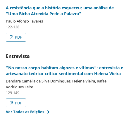
A resistência que a história esqueceu: uma análise de
"Uma Bicha Atrevida Pede a Palavra"
Paulo Afonso Tavares
122-128
PDF
Entrevista
“No nosso corpo habitam algozes e vítimas”: entrevista e
artesanato teórico-crítico-sentimental com Helena Vieira
Dandara Camélia da Silva Domingues, Helena Vieira, Rafael
Rodrigues Leite
129-149
PDF
Ver Todas as Edições