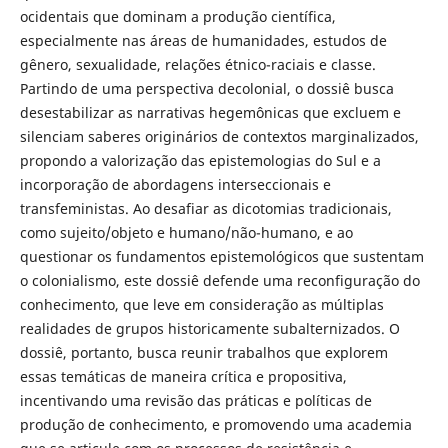
ocidentais que dominam a produção científica,
especialmente nas áreas de humanidades, estudos de
gênero, sexualidade, relações étnico-raciais e classe.
Partindo de uma perspectiva decolonial, o dossiê busca
desestabilizar as narrativas hegemônicas que excluem e
silenciam saberes originários de contextos marginalizados,
propondo a valorização das epistemologias do Sul e a
incorporação de abordagens interseccionais e
transfeministas. Ao desafiar as dicotomias tradicionais,
como sujeito/objeto e humano/não-humano, e ao
questionar os fundamentos epistemológicos que sustentam
o colonialismo, este dossiê defende uma reconfiguração do
conhecimento, que leve em consideração as múltiplas
realidades de grupos historicamente subalternizados. O
dossiê, portanto, busca reunir trabalhos que explorem
essas temáticas de maneira crítica e propositiva,
incentivando uma revisão das práticas e políticas de
produção de conhecimento, e promovendo uma academia