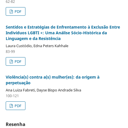
62-82
PDF
Sentidos e Estratégias de Enfrentamento à Exclusão Entre
Indivíduos LGBTI +: Uma Análise Sócio-Histórica da
Linguagem e da Resistência
Laura Custódio, Edna Peters Kahhale
83-99
PDF
Violência(s) contra a(s) mulher(es): da origem à
perpetuação
Ana Luiza Fabreti, Dayse Bispo Andrade Silva
100-121
PDF
Resenha