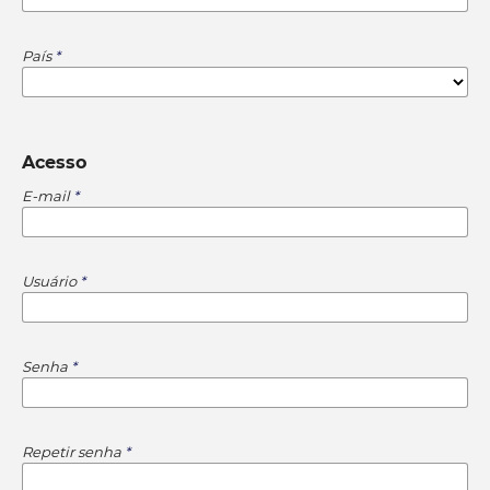
País
*
Acesso
E-mail
*
Usuário
*
Senha
*
Repetir senha
*