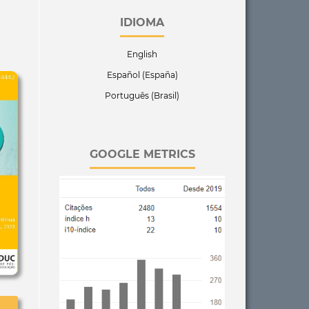
IDIOMA
English
Español (España)
Português (Brasil)
GOOGLE METRICS