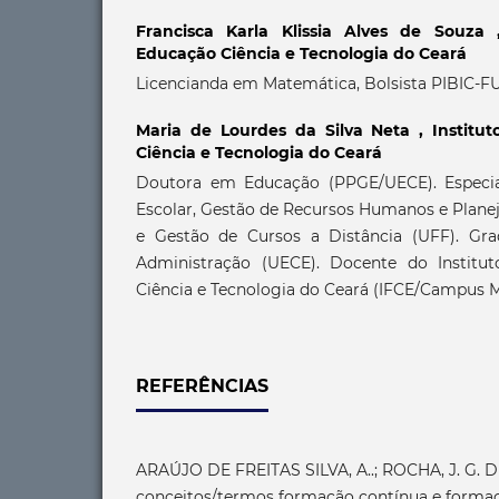
Francisca Karla Klissia Alves de Souza
Educação Ciência e Tecnologia do Ceará
Licencianda em Matemática, Bolsista PIBIC-
Maria de Lourdes da Silva Neta ,
Institu
Ciência e Tecnologia do Ceará
Doutora em Educação (PPGE/UECE). Especia
Escolar, Gestão de Recursos Humanos e Plan
e Gestão de Cursos a Distância (UFF). G
Administração (UECE). Docente do Institut
Ciência e Tecnologia do Ceará (IFCE/Campus 
REFERÊNCIAS
ARAÚJO DE FREITAS SILVA, A..; ROCHA, J. G. 
conceitos/termos formação contínua e formaç