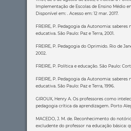
Implementação de Escolas de Ensino Médio e
Disponível em: . Acesso em: 12 mar. 2017.
FREIRE, P. Pedagogia da Autonomia: saberes n
educativa. São Paulo: Paz e Terra, 2001.
FREIRE, P. Pedagogia do Oprimido. Rio de Janeir
2002.
FREIRE, P. Política e educação. São Paulo: Cort
FREIRE, P. Pedagogia da Autonomia: saberes n
educativa. São Paulo: Paz e Terra, 1996.
GIROUX, Henry A. Os professores como intele
pedagogia crítica da aprendizagem. Porto Aleg
MACEDO, J. M. de. Reconhecimento do notório 
excludente do professor na educação básica: q