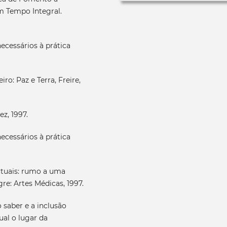
m Tempo Integral.
ecessários à prática
o: Paz e Terra, Freire,
ez, 1997.
ecessários à prática
ctuais: rumo a uma
re: Artes Médicas, 1997.
saber e a inclusão
ual o lugar da