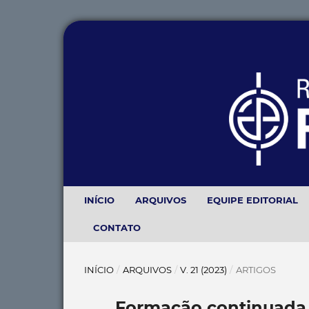
INÍCIO
ARQUIVOS
EQUIPE EDITORIAL
CONTATO
INÍCIO
/
ARQUIVOS
/
V. 21 (2023)
/
ARTIGOS
Formação continuada 