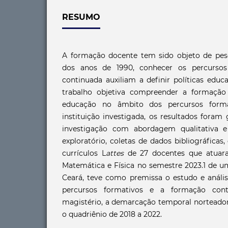
RESUMO
A formação docente tem sido objeto de pesqu
dos anos de 1990, conhecer os percursos
continuada auxiliam a definir políticas educ
trabalho objetiva compreender a formação
educação no âmbito dos percursos form
instituição investigada, os resultados foram
investigação com abordagem qualitativa e
exploratório, coletas de dados bibliográficas
currículos L
attes
de 27 docentes que atuara
Matemática e Física no semestre 2023.1 de um
Ceará, teve como premissa o estudo e análi
percursos formativos e a formação conti
magistério, a demarcação temporal norteador
o quadriênio de 2018 a 2022.