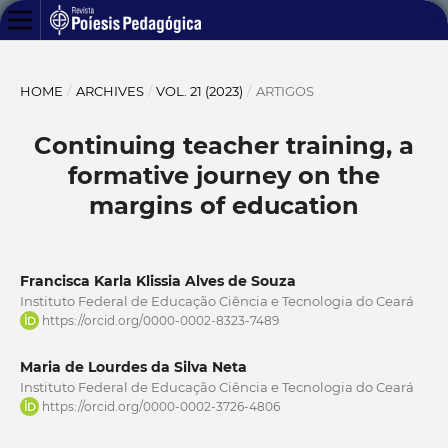
HOME
/
ARCHIVES
/
VOL. 21 (2023)
/
ARTIGOS
Continuing teacher training, a
formative journey on the
margins of education
Francisca Karla Klissia Alves de Souza
Instituto Federal de Educação Ciência e Tecnologia do Ceará
https://orcid.org/0000-0002-8323-7489
Maria de Lourdes da Silva Neta
Instituto Federal de Educação Ciência e Tecnologia do Ceará
https://orcid.org/0000-0002-3726-4806