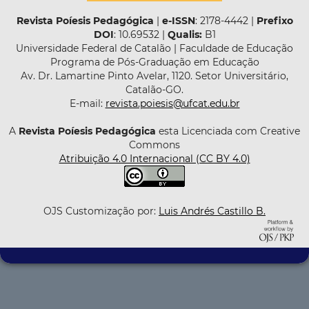
Revista Poíesis Pedagógica
|
e-ISSN
: 2178-4442 |
Prefixo
DOI
: 10.69532 |
Qualis:
B1
Universidade Federal de Catalão | Faculdade de Educação
Programa de Pós-Graduação em Educação
Av. Dr. Lamartine Pinto Avelar, 1120. Setor Universitário,
Catalão-GO.
E-mail:
revista.poiesis@ufcat.edu.br
A
Revista Poíesis Pedagógica
esta Licenciada com Creative
Commons
Atribuição 4.0 Internacional (CC BY 4.0)
OJS Customização por:
Luis Andrés Castillo B.