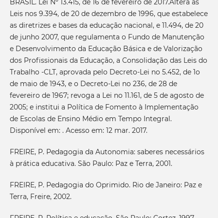
BRASIL. Lei Nº 13.415, de 16 de fevereiro de 2017.Altera as
Leis nos 9.394, de 20 de dezembro de 1996, que estabelece
as diretrizes e bases da educação nacional, e 11.494, de 20
de junho 2007, que regulamenta o Fundo de Manutenção
e Desenvolvimento da Educação Básica e de Valorização
dos Profissionais da Educação, a Consolidação das Leis do
Trabalho -CLT, aprovada pelo Decreto-Lei no 5.452, de 1o
de maio de 1943, e o Decreto-Lei no 236, de 28 de
fevereiro de 1967; revoga a Lei no 11.161, de 5 de agosto de
2005; e institui a Política de Fomento à Implementação
de Escolas de Ensino Médio em Tempo Integral.
Disponível em: . Acesso em: 12 mar. 2017.
FREIRE, P. Pedagogia da Autonomia: saberes necessários
à prática educativa. São Paulo: Paz e Terra, 2001.
FREIRE, P. Pedagogia do Oprimido. Rio de Janeiro: Paz e
Terra, Freire, 2002.