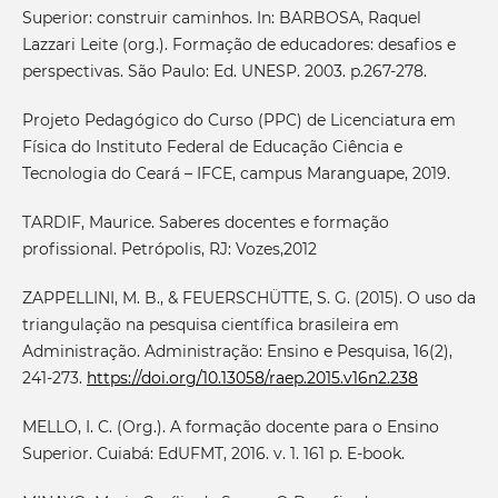
Superior: construir caminhos. In: BARBOSA, Raquel
Lazzari Leite (org.). Formação de educadores: desafios e
perspectivas. São Paulo: Ed. UNESP. 2003. p.267-278.
Projeto Pedagógico do Curso (PPC) de Licenciatura em
Física do Instituto Federal de Educação Ciência e
Tecnologia do Ceará – IFCE, campus Maranguape, 2019.
TARDIF, Maurice. Saberes docentes e formação
profissional. Petrópolis, RJ: Vozes,2012
ZAPPELLINI, M. B., & FEUERSCHÜTTE, S. G. (2015). O uso da
triangulação na pesquisa científica brasileira em
Administração. Administração: Ensino e Pesquisa, 16(2),
241-273.
https://doi.org/10.13058/raep.2015.v16n2.238
MELLO, I. C. (Org.). A formação docente para o Ensino
Superior. Cuiabá: EdUFMT, 2016. v. 1. 161 p. E-book.