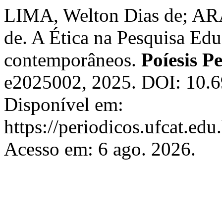
LIMA, Welton Dias de; AR
de. A Ética na Pesquisa Edu
contemporâneos.
Poíesis P
e2025002, 2025. DOI: 10.
Disponível em:
https://periodicos.ufcat.edu
Acesso em: 6 ago. 2026.