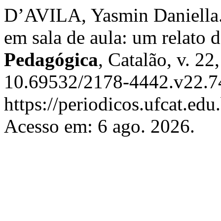
D’AVILA, Yasmin Daniella.
em sala de aula: um relato 
Pedagógica
, Catalão, v. 2
10.69532/2178-4442.v22.7
https://periodicos.ufcat.edu
Acesso em: 6 ago. 2026.