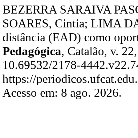
BEZERRA SARAIVA PASCH
SOARES, Cintia; LIMA DA 
distância (EAD) como opor
Pedagógica
, Catalão, v. 2
10.69532/2178-4442.v22.7
https://periodicos.ufcat.edu
Acesso em: 8 ago. 2026.