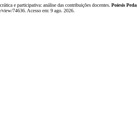
ática e participativa: análise das contribuições docentes.
Poíesis Peda
cle/view/74636. Acesso em: 9 ago. 2026.