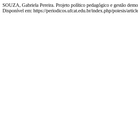
SOUZA, Gabriela Pereira. Projeto político pedagógico e gestão democr
Disponível em: https://periodicos.ufcat.edu.br/index.php/poiesis/arti