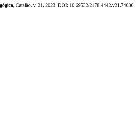
gógica
, Catalão, v. 21, 2023. DOI: 10.69532/2178-4442.v21.74636.