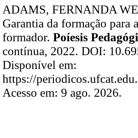
ADAMS, FERNANDA WELT
Garantia da formação para a
formador.
Poíesis Pedagóg
contínua, 2022. DOI: 10.6
Disponível em:
https://periodicos.ufcat.edu
Acesso em: 9 ago. 2026.