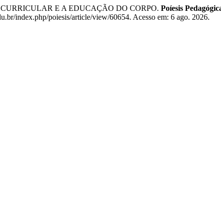
M CURRICULAR E A EDUCAÇÃO DO CORPO.
Poíesis Pedagógic
du.br/index.php/poiesis/article/view/60654. Acesso em: 6 ago. 2026.