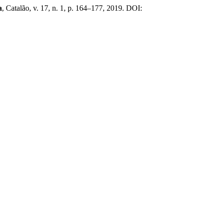
a
, Catalão, v. 17, n. 1, p. 164–177, 2019. DOI: