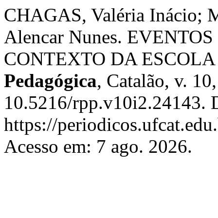
CHAGAS, Valéria Inácio;
Alencar Nunes. EVENTO
CONTEXTO DA ESCOLA
Pedagógica
, Catalão, v. 10
10.5216/rpp.v10i2.24143. 
https://periodicos.ufcat.edu
Acesso em: 7 ago. 2026.