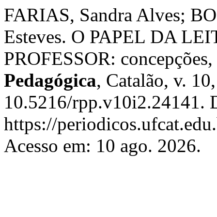
FARIAS, Sandra Alves; 
Esteves. O PAPEL DA 
PROFESSOR: concepções, pr
Pedagógica
, Catalão, v. 10
10.5216/rpp.v10i2.24141. 
https://periodicos.ufcat.edu
Acesso em: 10 ago. 2026.