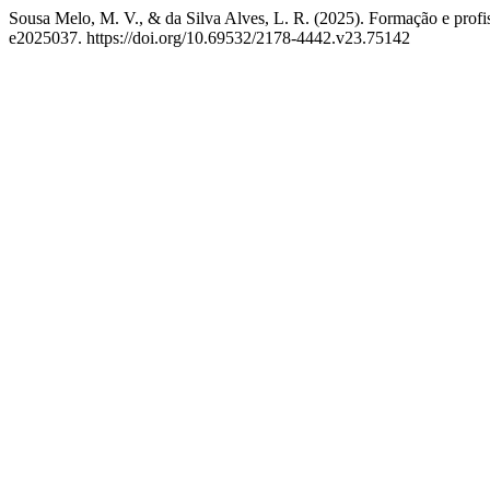
Sousa Melo, M. V., & da Silva Alves, L. R. (2025). Formação e profiss
e2025037. https://doi.org/10.69532/2178-4442.v23.75142