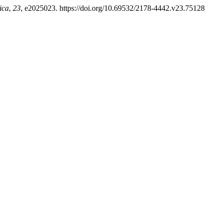
ica
,
23
, e2025023. https://doi.org/10.69532/2178-4442.v23.75128