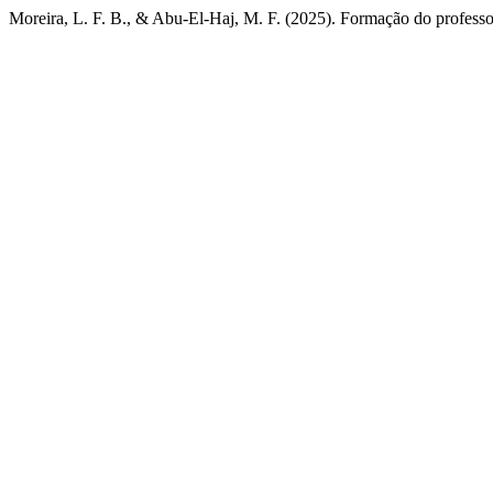
Moreira, L. F. B., & Abu-El-Haj, M. F. (2025). Formação do professor