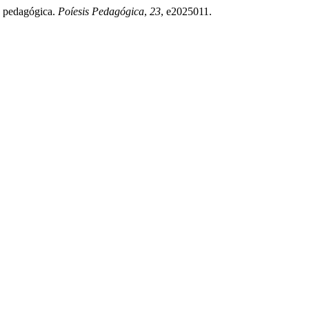
 pedagógica.
Poíesis Pedagógica
,
23
, e2025011.