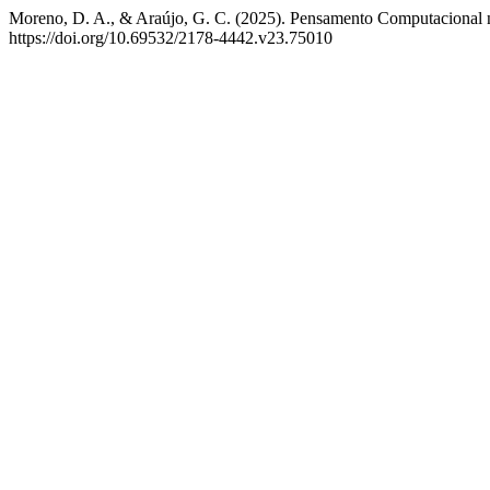
Moreno, D. A., & Araújo, G. C. (2025). Pensamento Computaciona
https://doi.org/10.69532/2178-4442.v23.75010