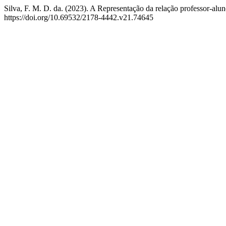
Silva, F. M. D. da. (2023). A Representação da relação professor-al
https://doi.org/10.69532/2178-4442.v21.74645