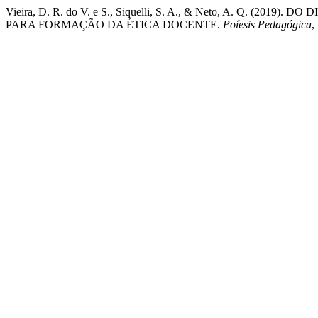
Vieira, D. R. do V. e S., Siquelli, S. A., & Neto, A. Q.
PARA FORMAÇÃO DA ÉTICA DOCENTE.
Poíesis Pedagógica
,