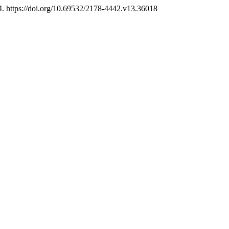
4. https://doi.org/10.69532/2178-4442.v13.36018