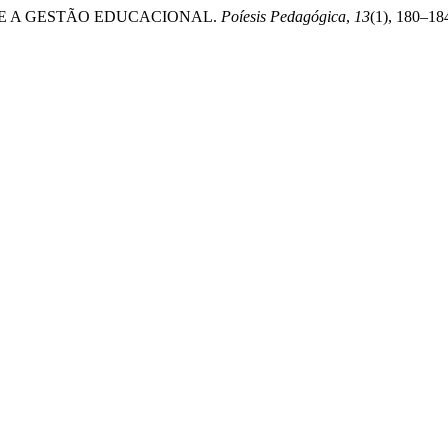
COLA E A GESTÃO EDUCACIONAL.
Poíesis Pedagógica
,
13
(1), 180–18