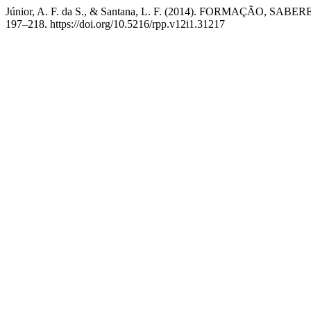
Júnior, A. F. da S., & Santana, L. F. (2014). FORMAÇÃ
197–218. https://doi.org/10.5216/rpp.v12i1.31217