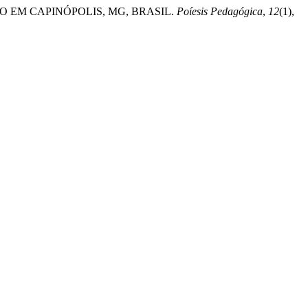
TUDO EM CAPINÓPOLIS, MG, BRASIL.
Poíesis Pedagógica
,
12
(1),