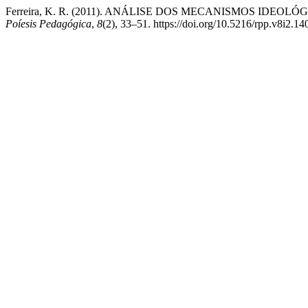
Ferreira, K. R. (2011). ANÁLISE DOS MECANISMOS ID
Poíesis Pedagógica
,
8
(2), 33–51. https://doi.org/10.5216/rpp.v8i2.14