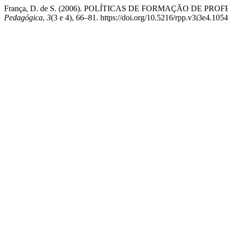
França, D. de S. (2006). POLÍTICAS DE FORMAÇÃO DE 
Pedagógica
,
3
(3 e 4), 66–81. https://doi.org/10.5216/rpp.v3i3e4.105