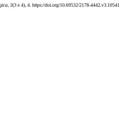
gica
,
3
(3 e 4), 4. https://doi.org/10.69532/2178-4442.v3.10541