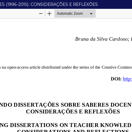
 (1996-2015): CONSIDERAÇÕES E REFLEXÕES