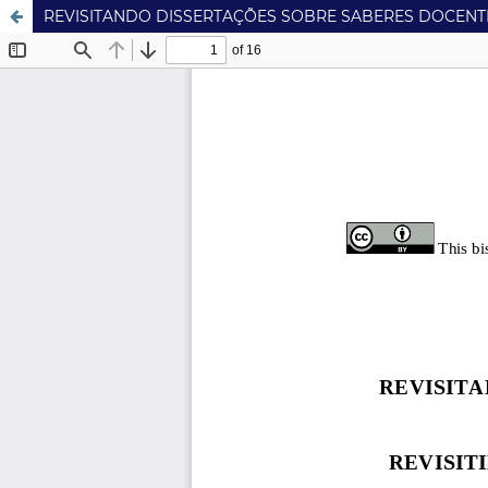
REVISITANDO DISSERTAÇÕES SOBRE SABERES DOCENTES