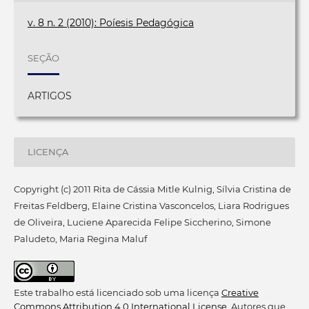
v. 8 n. 2 (2010): Poíesis Pedagógica
SEÇÃO
ARTIGOS
LICENÇA
Copyright (c) 2011 Rita de Cássia Mitle Kulnig, Sílvia Cristina de
Freitas Feldberg, Elaine Cristina Vasconcelos, Liara Rodrigues
de Oliveira, Luciene Aparecida Felipe Siccherino, Simone
Paludeto, Maria Regina Maluf
Este trabalho está licenciado sob uma licença
Creative
Commons Attribution 4.0 International License
. Autores que