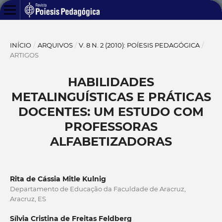
INÍCIO
/
ARQUIVOS
/
V. 8 N. 2 (2010): POÍESIS PEDAGÓGICA
/
ARTIGOS
HABILIDADES
METALINGUÍSTICAS E PRÁTICAS
DOCENTES: UM ESTUDO COM
PROFESSORAS
ALFABETIZADORAS
Rita de Cássia Mitle Kulnig
Departamento de Educação da Faculdade de Aracruz,
Aracruz, ES
Sílvia Cristina de Freitas Feldberg