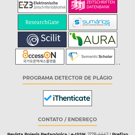
PROGRAMA DETECTOR DE PLÁGIO
CONTATO / ENDEREÇO
Revista Poíesis Pedagógica
|
e-ISSN
: 2178-4442 |
Prefixo