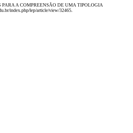
ES PARA A COMPREENSÃO DE UMA TIPOLOGIA
edu.br/index.php/lep/article/view/32465.