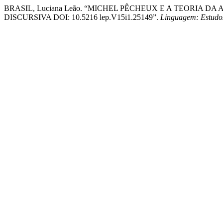
BRASIL, Luciana Leão. “MICHEL PÊCHEUX E A TEORIA
DISCURSIVA DOI: 10.5216 lep.V15i1.25149”.
Linguagem: Estudo