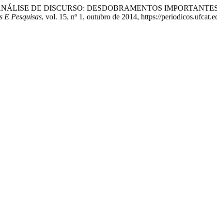
 DA ANÁLISE DE DISCURSO: DESDOBRAMENTOS IMPORTANT
s E Pesquisas
, vol. 15, nº 1, outubro de 2014, https://periodicos.ufcat.