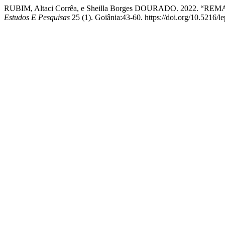
RUBIM, Altaci Corrêa, e Sheilla Borges DOURADO. 20
Estudos E Pesquisas
25 (1). Goiânia:43-60. https://doi.org/10.5216/l