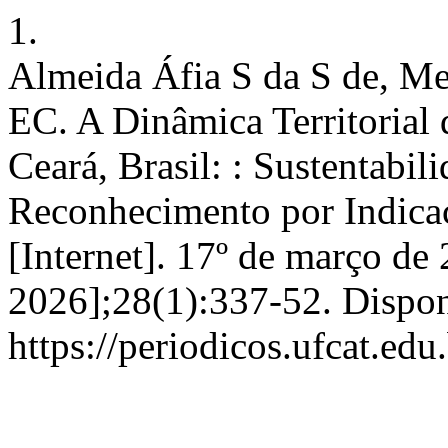
1.
Almeida Áfia S da S de, Me
EC. A Dinâmica Territorial 
Ceará, Brasil: : Sustentabi
Reconhecimento por Indicaç
[Internet]. 17º de março de 
2026];28(1):337-52. Dispon
https://periodicos.ufcat.ed